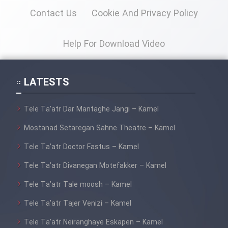
Contact Us
Cookie And Privacy Policy
Help For Download Video
LATESTS
Tele Ta’atr Dar Mantaghe Jangi – Kamel
Mostanad Setaregan Sahne Theatre – Kamel
Tele Ta’atr Doctor Fastus – Kamel
Tele Ta’atr Divanegan Motefakker – Kamel
Tele Ta’atr Tale moosh – Kamel
Tele Ta’atr Tajer Venizi – Kamel
Tele Ta’atr Neiranghaye Eskapen – Kamel