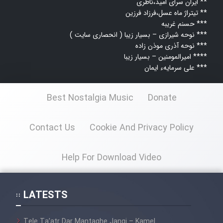
ایران سرای امید،ناظری **
تیتراژ ماه عسل،فرزاد فرزین **
حسنم غریبه ***
نوحه شیرازی – بسیار زیبا ( انحصاری سایت ) ***
نوحه آذری موذن زاده ***
امیرالمومنین – بسيار زيبا ****
علی سرمایهء ایمان ***
Best Nostalgia Music
Donate
Contact Us
Cookie And Privacy Policy
Help For Download Video
LATESTS
Tele Ta’atr Dar Mantaghe Jangi – Kamel