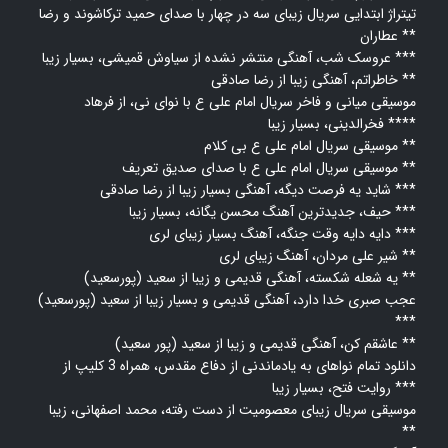
تیتراژ ابتدایی سریال زیبای سه در چهار با صدای حمید ترکاشوند و رضا
عطاران **
عروسک شب، آهنگی منتشر نشده از سیاوش قمیشی، بسیار زیبا ***
خاطراتم، آهنگی زیبا از رضا صادقی **
موسیقی میانی و فاخر سریال امام علی ع با نوای نی، از فرهاد
فخرالدینی، بسیار زیبا ****
موسیقی سریال امام علی ع بی کلام **
موسیقی سریال امام علی ع با صدای صدیق تعریف **
شاید یه فرصت دیگه، آهنگی بسیار زیبا از رضا صادقی ***
حیف، جدیدترین آهنگ محسن یگانه، بسیار زیبا ***
دایه دایه وقت جنگه، آهنگ بسیار زیبای لری ***
شیر علی مردان، آهنگ زیبای لری **
یه شعله شکسته، آهنگی قدیمی و زیبا از سعید (پورسعید) **
عجب صبری خدا دارد، آهنگی قدیمی و بسیار زیبا از سعید (پورسعید)
***
عاشقم کن، آهنگی قدیمی و زیبا از سعید (پور سعید) **
دانلود تمام نواهای به یادماندنی از دفاع مقدس، همراه 3 کلیپ از
روایت فتح، بسیار زیبا ***
موسیقی سریال زیبای معصومیت از دست رفته، محمد اصفهانی، زیبا
**