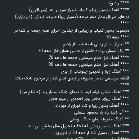
رادیو) ****
آهنگ بسیار زیبا و کمیاب تیتراژ سریال رعنا (میرباقری) ****
نواهای سریال مدار صفر درجه (بسیار زیبا) علیرضا قربانی (ای باران)
****
مجموعه بسیار کمیاب و زیبایی از چندین اجرای صبح جمعه با شما در
دهه 70 ****
تیتراژ بسیار زیبای قصه شب از رادیو **
یک آسمان پرنده عاشق از حسن همایونفال دهه 70 **
آهنگ قبل فیلم سینمایی جمعه ها دهه 70 ****
آهنگ قبل فیلم سینمایی جمعه ها دهه 80 ****
آهنگ زیبا و قدیمی چلوکباب از ایرج ***
قطعه موسیقی بسیار معروف و زیبای فیلم شکار از مرحوم بابک بیات
****
آهنگ میانی فیلم قرمز با صدای بابک بسیار زیبا (عاشقم من) ***
آهنگ زیبای دختر بویر احمدی از مینو جوان ***
آهنگ بسیار زیبا و شاد تهران از مهرداد ****
آب زنید راه را، محمود علیقلی **
آهنگ معروف زمان جنگ بوسنی **
آهنگ بسیار زیبایی که لحظه تحویل سال پخش می شد ***
آهنگی بسیار شاد از دهه 70 از تلویزیون ****