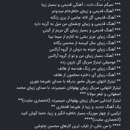
نمیگم سنگ دلت ، آهنگی قدیمی و بسیار زیبا ***
آهنگ قدیمی و زیبای خاطرخام میدونم ***
آهنگ قدیمی گل لاله عباسی از پری زنگنه **
آهنگ قدیمی و زیبای چشمای من میل به گریه داره **
آهنگ قدیمی و بسیار زیبای گل مریم از گیتی ***
آهنگ زیبای عزیز بشی به کنارم از سیما بینا **
آهنگ زیبای سال کبیسه از محسن یگانه **
آهنگ زیبای خونه به دوش از گروه آراکس **
آهنگ بسیار زیبای من و تو از گروه آراکس ***
موسیقی تیتراژ سریال گل بارون زده **
آهنگ زیبای سر زنگ هندسه از هاتف **
آهنگ زیبای آی دختره محلمون از هاتف **
تیتراژ انتهای سریال مامور بدرقه با صدای علیرضا بلوری **
تیتراژ انتهایی سریال زیبای پهلوانان نمیمیرند، با صدای زیبای محمد
اصفهانی و شعر مولانا ***
تیتراژ ابتدایی سریال زیبای پهلوانان نمیمیرند (انحصاری سایت)**
یک آهنگ جدید و زیبا از علیرضا افتخاری **
ترکیبی از چهار موزیک بسیار خاطره انگیز و زیبا، حتما گوش کنید
(انحصاری سایت)****
با من باش، از نایاب ترین کارهای محسن چاوشی ****