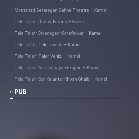
Mostanad Setaregan Sahne Theatre – Kamel
Tele Ta’atr Doctor Fastus – Kamel
Tele Ta’atr Divanegan Motefakker – Kamel
Tele Ta’atr Tale moosh – Kamel
Tele Ta’atr Tajer Venizi – Kamel
Tele Ta’atr Neiranghaye Eskapen – Kamel
Tele Ta’atr Sar Kalantar Khosh Ghalb – Kamel
PUB