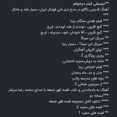
موسیقی فیلم دوخواهر**
آهنگ قدیمی زاگالو در مدح تیم ملی فوتبال ایران، بسیار شاد و باحال
***
فیلم هندی سنگام ،زیبا ***
گنج قارون ، اومدم از هند اومدم ، ایرج ***
گنج قارون ، آقا خودش خوب میدونه ، ایرج ***
سریال ابن سینا2 **
سریال ابن سینا1 ، بسیار زیبا ***
نوای کاروان آهنگران ***
روزی روزگاری 2 **
خانه به دوش،مجید اخشابی **
فیلم اعتراض زیبا ***
جذر و مد، ماه رمضان ***
بچه های مدرسه والپ **
از سرزمین شمالی 2 ***
آهنگ به یادماندنی و نایاب قصه ظهر جمعه با صدای محمد رضا سرشار
نسخه دو***
دانلود کامل مجموعه قصه ظهر جمعه ****
قصه های مجید 2 ***
قصه های مجید 1 **