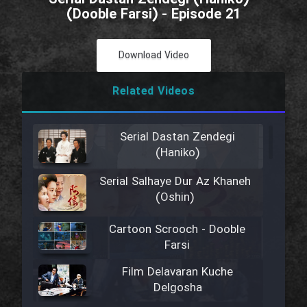
(Dooble Farsi) - Episode 21
Download Video
Related Videos
Serial Dastan Zendegi
(Haniko)
Serial Salhaye Dur Az Khaneh
(Oshin)
Cartoon Scrooch - Dooble
Farsi
Film Delavaran Kuche
Delgosha