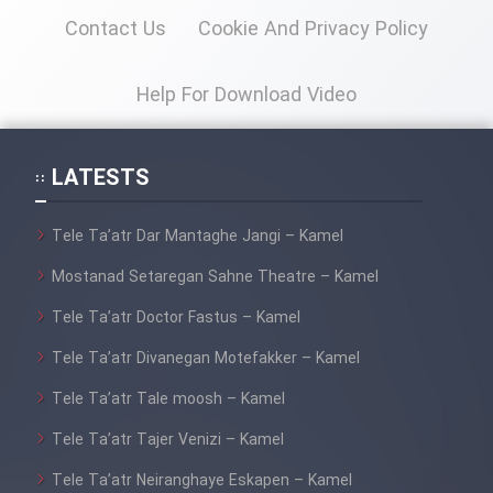
Contact Us
Cookie And Privacy Policy
Help For Download Video
LATESTS
Tele Ta’atr Dar Mantaghe Jangi – Kamel
Mostanad Setaregan Sahne Theatre – Kamel
Tele Ta’atr Doctor Fastus – Kamel
Tele Ta’atr Divanegan Motefakker – Kamel
Tele Ta’atr Tale moosh – Kamel
Tele Ta’atr Tajer Venizi – Kamel
Tele Ta’atr Neiranghaye Eskapen – Kamel