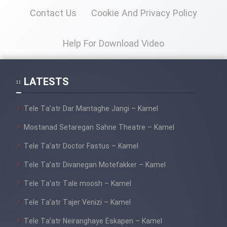
Contact Us
Cookie And Privacy Policy
Help For Download Video
LATESTS
Tele Ta’atr Dar Mantaghe Jangi – Kamel
Mostanad Setaregan Sahne Theatre – Kamel
Tele Ta’atr Doctor Fastus – Kamel
Tele Ta’atr Divanegan Motefakker – Kamel
Tele Ta’atr Tale moosh – Kamel
Tele Ta’atr Tajer Venizi – Kamel
Tele Ta’atr Neiranghaye Eskapen – Kamel