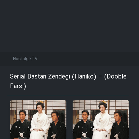
NostalgikTV
Serial Dastan Zendegi (Haniko) – (Dooble
Farsi)