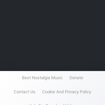
Best Nostalgia Music
Donate
Contact Us
Cookie And Privacy Policy