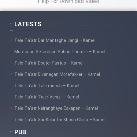
Help For Download Video
LATESTS
Tele Ta’atr Dar Mantaghe Jangi – Kamel
Mostanad Setaregan Sahne Theatre – Kamel
Tele Ta’atr Doctor Fastus – Kamel
Tele Ta’atr Divanegan Motefakker – Kamel
Tele Ta’atr Tale moosh – Kamel
Tele Ta’atr Tajer Venizi – Kamel
Tele Ta’atr Neiranghaye Eskapen – Kamel
Tele Ta’atr Sar Kalantar Khosh Ghalb – Kamel
PUB