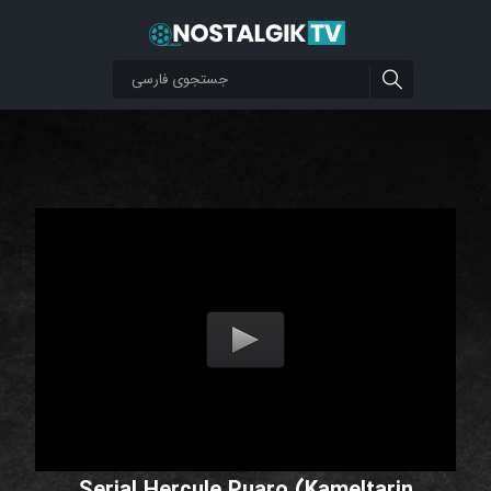
Serial Hercule Puaro (Kameltarin