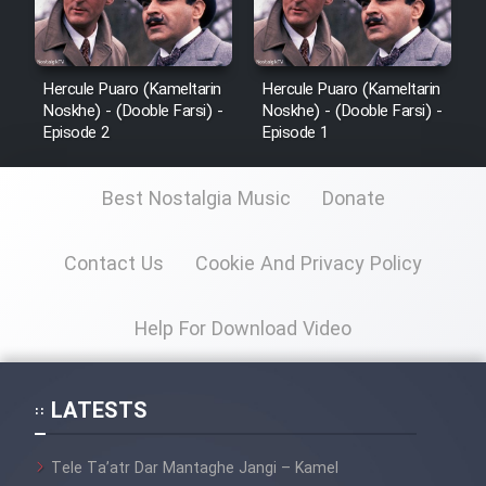
Hercule Puaro (Kameltarin
Hercule Puaro (Kameltarin
Noskhe) - (Dooble Farsi) -
Noskhe) - (Dooble Farsi) -
Episode 2
Episode 1
Best Nostalgia Music
Donate
Contact Us
Cookie And Privacy Policy
Help For Download Video
LATESTS
Tele Ta’atr Dar Mantaghe Jangi – Kamel