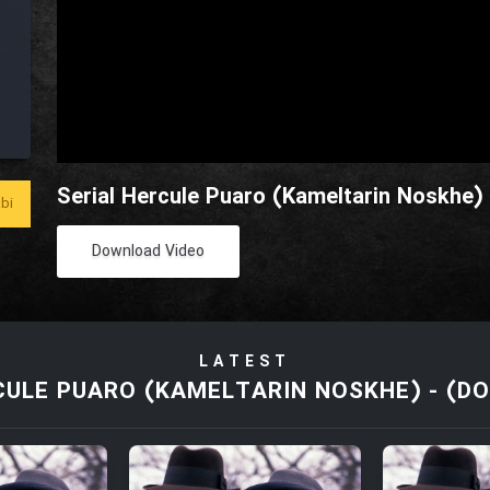
Serial Hercule Puaro (Kameltarin Noskhe) 
bi
Download Video
LATEST
CULE PUARO (KAMELTARIN NOSKHE) - (DO