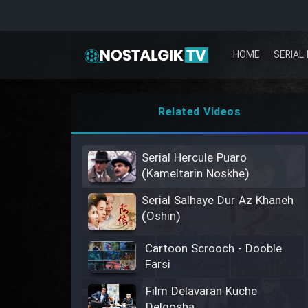
HOME
SERIAL 
Related Videos
Serial Hercule Puaro
(Kameltarin Noskhe)
Serial Salhaye Dur Az Khaneh
(Oshin)
Cartoon Scrooch - Dooble
Farsi
Film Delavaran Kuche
Delgosha