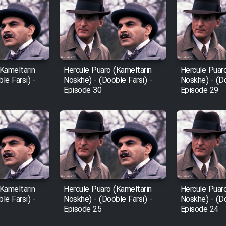
Kameltarin
Hercule Puaro (Kameltarin
Hercule Puar
le Farsi) -
Noskhe) - (Dooble Farsi) -
Noskhe) - (Do
Episode 30
Episode 29
Kameltarin
Hercule Puaro (Kameltarin
Hercule Puar
le Farsi) -
Noskhe) - (Dooble Farsi) -
Noskhe) - (Do
Episode 25
Episode 24