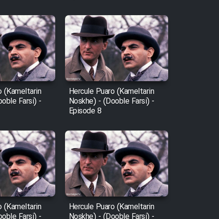
o (Kameltarin
Hercule Puaro (Kameltarin
oble Farsi) -
Noskhe) - (Dooble Farsi) -
Episode 8
o (Kameltarin
Hercule Puaro (Kameltarin
oble Farsi) -
Noskhe) - (Dooble Farsi) -