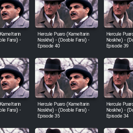
Kameltarin
Hercule Puaro (Kameltarin
Hercule Puar
le Farsi) -
Noskhe) - (Dooble Farsi) -
Noskhe) - (Do
Episode 40
Episode 39
Kameltarin
Hercule Puaro (Kameltarin
Hercule Puar
le Farsi) -
Noskhe) - (Dooble Farsi) -
Noskhe) - (Do
Episode 35
Episode 34