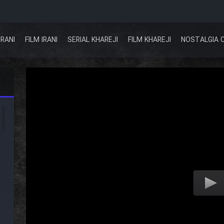
IRANI
FILM IRANI
SERIAL KHAREJI
FILM KHAREJI
NOSTALGIA 