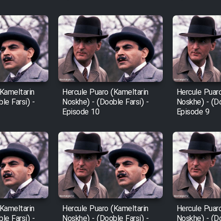
Kameltarin
Hercule Puaro (Kameltarin
Hercule Puar
le Farsi) -
Noskhe) - (Dooble Farsi) -
Noskhe) - (Do
Episode 10
Episode 9
Kameltarin
Hercule Puaro (Kameltarin
Hercule Puar
le Farsi) -
Noskhe) - (Dooble Farsi) -
Noskhe) - (Do