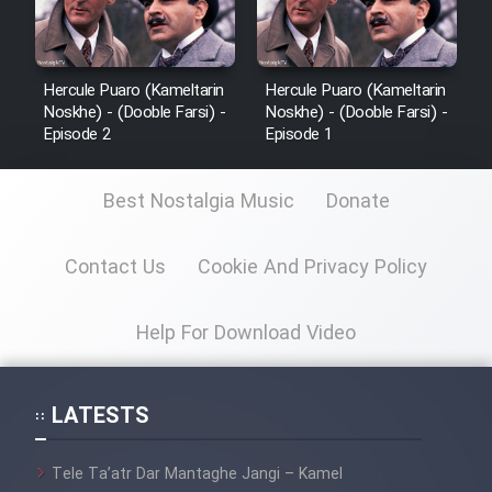
Hercule Puaro (Kameltarin
Hercule Puaro (Kameltarin
Noskhe) - (Dooble Farsi) -
Noskhe) - (Dooble Farsi) -
Episode 2
Episode 1
Best Nostalgia Music
Donate
Contact Us
Cookie And Privacy Policy
Help For Download Video
LATESTS
Tele Ta’atr Dar Mantaghe Jangi – Kamel