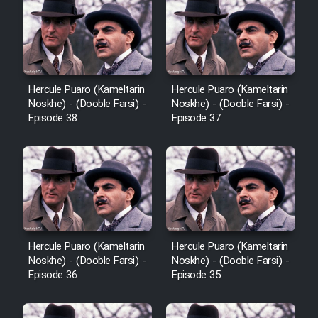
Cartoon Robin Hood - Dooble
Farsi (Ghabl Az Enghelab)
Serial Ayeneh 1364
Hercule Puaro (Kameltarin
Hercule Puaro (Kameltarin
Noskhe) - (Dooble Farsi) -
Noskhe) - (Dooble Farsi) -
Episode 38
Episode 37
Serial Bazam Madresam Dir
Shod 1362
Serial Hojr ebn Oday 1381
Film Akharin Marhaleh
Hercule Puaro (Kameltarin
Hercule Puaro (Kameltarin
Noskhe) - (Dooble Farsi) -
Noskhe) - (Dooble Farsi) -
Film Atash Penhan
Episode 36
Episode 35
Animeishen Cinemaei Safar Be