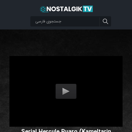
Serial Hercule Puaro (Kameltarin