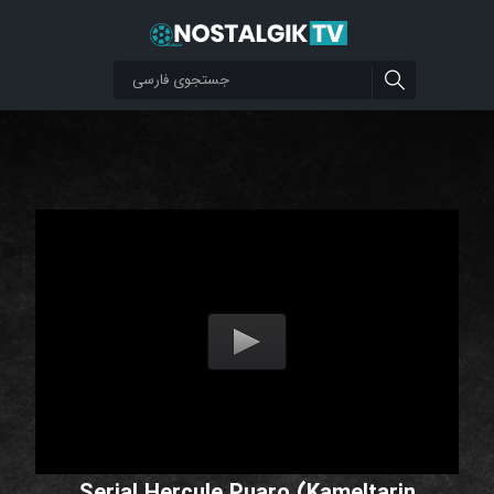
Serial Hercule Puaro (Kameltarin