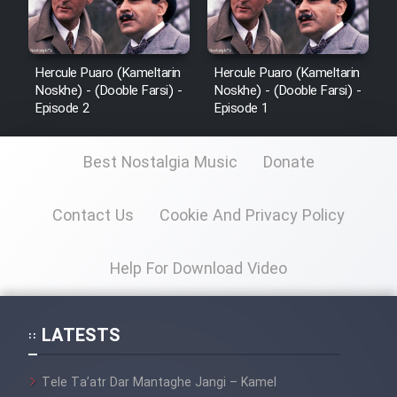
Hercule Puaro (Kameltarin
Hercule Puaro (Kameltarin
Noskhe) - (Dooble Farsi) -
Noskhe) - (Dooble Farsi) -
Episode 2
Episode 1
Best Nostalgia Music
Donate
Contact Us
Cookie And Privacy Policy
Help For Download Video
LATESTS
Tele Ta’atr Dar Mantaghe Jangi – Kamel