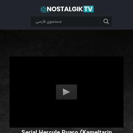
Serial Hercule Puaro (Kameltarin