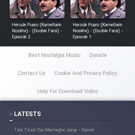
Hercule Puaro (Kameltarin
Hercule Puaro (Kameltarin
Noskhe) - (Dooble Farsi) -
Noskhe) - (Dooble Farsi) -
Episode 2
Episode 1
Best Nostalgia Music
Donate
Contact Us
Cookie And Privacy Policy
Help For Download Video
LATESTS
Tele Ta’atr Dar Mantaghe Jangi – Kamel