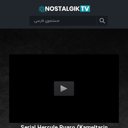
Serial Hercule Puaro (Kameltarin