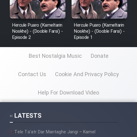
Hercule Puaro (Kameltarin
Hercule Puaro (Kameltarin
Noskhe) - (Dooble Farsi) -
Noskhe) - (Dooble Farsi) -
Episode 2
Episode 1
Best Nostalgia Music
Donate
Contact Us
Cookie And Privacy Policy
Help For Download Video
LATESTS
Tele Ta’atr Dar Mantaghe Jangi – Kamel