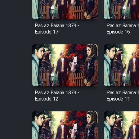
Animeishen Cinemaei Safar
Be Sarzamin Dur
Film Jangju Pirooz
Pas az Barana 1379 -
Pas az Barana 
Episode 17
Episode 16
Film Padzahr
Film Shab Rubah
Film Shah Khamush
Pas az Barana 1379 -
Pas az Barana 
Film Fil Dar Tariki
Episode 12
Episode 11
Film Farsh Bad
Film In Haft Nafar