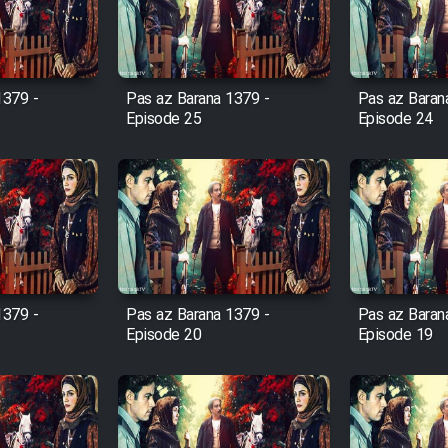
1379 -
Pas az Barana 1379 -
Pas az Baran
Episode 25
Episode 24
1379 -
Pas az Barana 1379 -
Pas az Baran
Episode 20
Episode 19