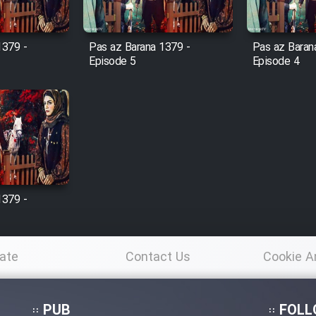
1379 -
Pas az Barana 1379 -
Pas az Baran
Episode 5
Episode 4
1379 -
ate
Contact Us
Cookie A
Po
PUB
FOLL