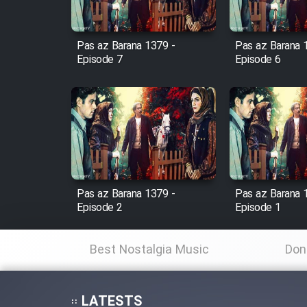
Film Fani
Pas az Barana 1379 -
Pas az Barana 
Episode 7
Episode 6
Cartoon Galiver - Kamel
(Dooble Farsi)
Film Shire Talayi (Dooble
Farsi)
Film Aseman Kharashe
Jahanami (Dooble Farsi)
Film Dastbord Be Bank
Pas az Barana 1379 -
Pas az Barana 
(Dooble Farsi)
Episode 2
Episode 1
Film Alpagoor (Dooble Farsi)
Best Nostalgia Music
Don
Film Herfeyi (Dooble Farsi)
LATESTS