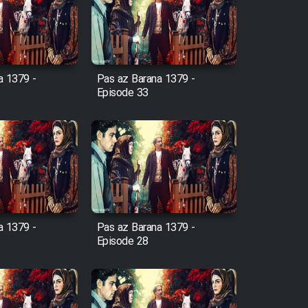
a 1379 -
Pas az Barana 1379 -
Episode 33
a 1379 -
Pas az Barana 1379 -
Episode 28