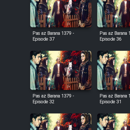
Film Arabeh Marg
Film Avar
Pas az Barana 1379 -
Pas az Barana 
Film Behtarin Tabestan Man
Episode 37
Episode 36
Film Mard Aftabi
Film Salam be Entezar
Pas az Barana 1379 -
Pas az Barana 
Episode 32
Episode 31
Film Tejarat
Film Entehaye Ghodrat