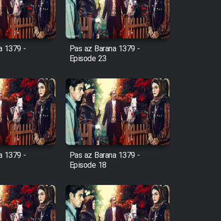
a 1379 -
Pas az Barana 1379 -
Episode 23
a 1379 -
Pas az Barana 1379 -
Episode 18