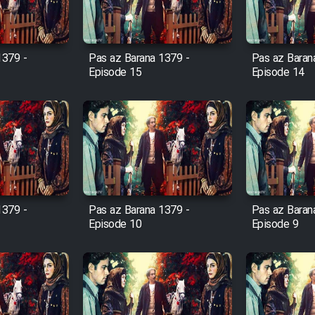
1379 -
Pas az Barana 1379 -
Pas az Baran
Episode 15
Episode 14
1379 -
Pas az Barana 1379 -
Pas az Baran
Episode 10
Episode 9