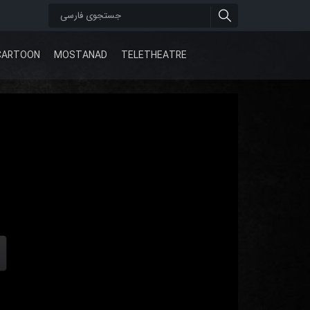
CARTOON
MOSTANAD
TELETHEATRE