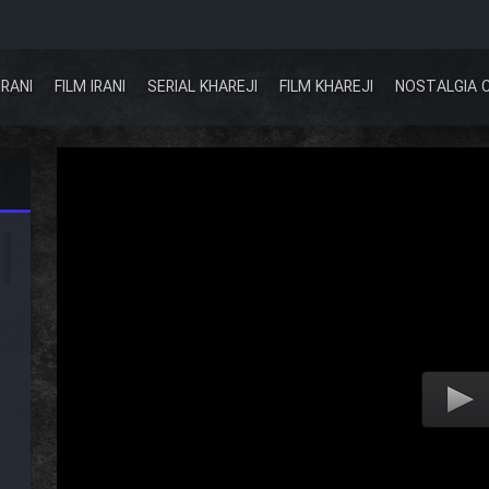
IRANI
FILM IRANI
SERIAL KHAREJI
FILM KHAREJI
NOSTALGIA 