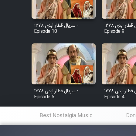
Animeishen Cinemaei Safar
Be Sarzamin Dur
Film Jangju Pirooz
سریال قطار ابدی ۱۳۷۸ -
سریال قطار ابدی ۱۳۷۸ -
Episode 10
Episode 9
Film Padzahr
Film Shab Rubah
Film Shah Khamush
سریال قطار ابدی ۱۳۷۸ -
سریال قطار ابدی ۱۳۷۸ -
Film Fil Dar Tariki
Episode 5
Episode 4
Film Farsh Bad
Best Nostalgia Music
Don
Film In Haft Nafar