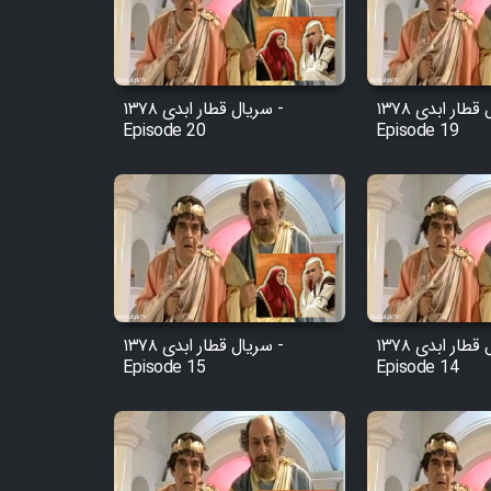
Cartoon Robin Hood - Dooble
Farsi (Ghabl Az Enghelab)
سریال قطار ابدی ۱۳۷۸ -
سریال قطار ابدی ۱۳۷۸ -
Episode 20
Episode 19
Serial Ayeneh 1364
Serial Bazam Madresam Dir
Shod 1362
Serial Hojr ebn Oday 1381
سریال قطار ابدی ۱۳۷۸ -
سریال قطار ابدی ۱۳۷۸ -
Film Akharin Marhaleh
Episode 15
Episode 14
Film Atash Penhan