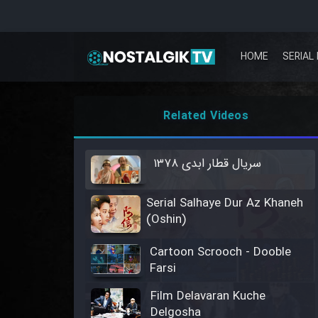
HOME
SERIAL 
Related Videos
سریال قطار ابدی ۱۳۷۸
Serial Salhaye Dur Az Khaneh
(Oshin)
Cartoon Scrooch - Dooble
Farsi
Film Delavaran Kuche
Delgosha