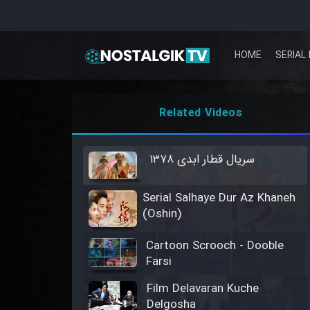
HOME
SERIAL 
Related Videos
سریال قطار ابدی ۱۳۷۸
Serial Salhaye Dur Az Khaneh
(Oshin)
Cartoon Scrooch - Dooble
Farsi
Film Delavaran Kuche
Delgosha