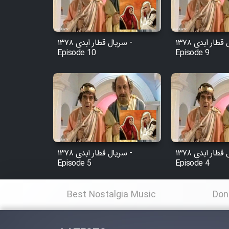
Animeishen Cinemaei Safar
Be Sarzamin Dur
Film Jangju Pirooz
سریال قطار ابدی ۱۳۷۸ -
سریال قطار ابدی ۱۳۷۸ -
Episode 10
Episode 9
Film Padzahr
Film Shab Rubah
Film Shah Khamush
سریال قطار ابدی ۱۳۷۸ -
سریال قطار ابدی ۱۳۷۸ -
Film Fil Dar Tariki
Episode 5
Episode 4
Film Farsh Bad
Best Nostalgia Music
Don
Film In Haft Nafar