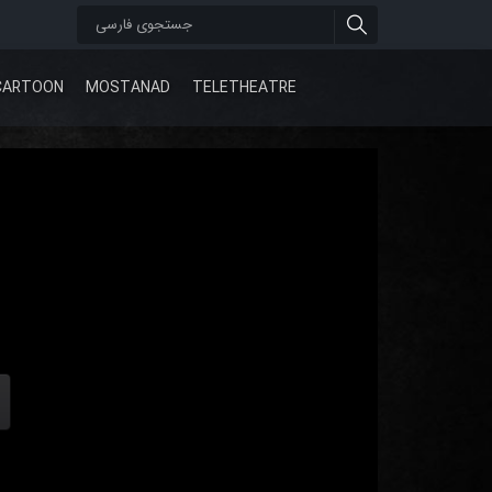
CARTOON
MOSTANAD
TELETHEATRE