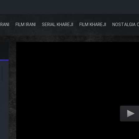
IRANI
FILM IRANI
SERIAL KHAREJI
FILM KHAREJI
NOSTALGIA 