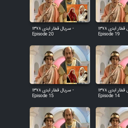
Cartoon Robin Hood - Dooble
Farsi (Ghabl Az Enghelab)
سریال قطار ابدی ۱۳۷۸ -
سریال قطار ابدی ۱۳۷۸ -
Episode 20
Episode 19
Serial Ayeneh 1364
Serial Bazam Madresam Dir
Shod 1362
Serial Hojr ebn Oday 1381
سریال قطار ابدی ۱۳۷۸ -
سریال قطار ابدی ۱۳۷۸ -
Film Akharin Marhaleh
Episode 15
Episode 14
Film Atash Penhan