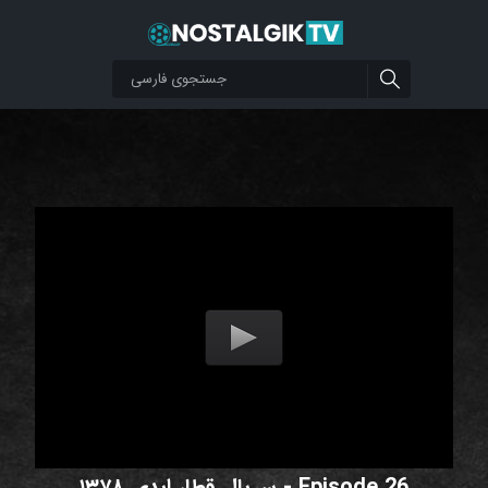
سریال قطار ابدی ۱۳۷۸ - Episode 26