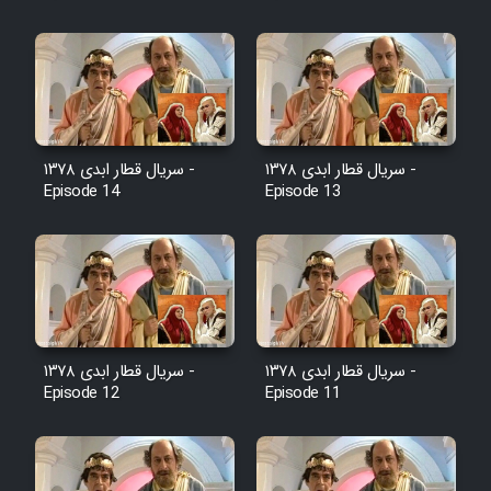
Cartoon Galiver - Kamel
(Dooble Farsi)
Film Shire Talayi (Dooble
Farsi)
سریال قطار ابدی ۱۳۷۸ -
سریال قطار ابدی ۱۳۷۸ -
Film Aseman Kharashe
Episode 14
Episode 13
Jahanami (Dooble Farsi)
Film Dastbord Be Bank (Dooble
Farsi)
Film Alpagoor (Dooble Farsi)
سریال قطار ابدی ۱۳۷۸ -
سریال قطار ابدی ۱۳۷۸ -
Film Herfeyi (Dooble Farsi)
Episode 12
Episode 11
Mostanad Margbartarin
Heyvanat Donya - Dooble Farsi