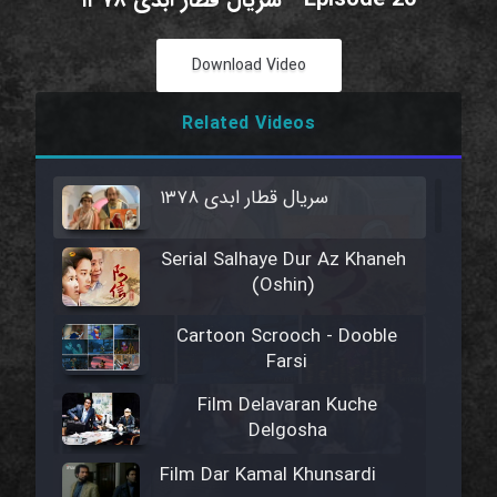
Download Video
Related Videos
سریال قطار ابدی ۱۳۷۸
Serial Salhaye Dur Az Khaneh
(Oshin)
Cartoon Scrooch - Dooble
Farsi
Film Delavaran Kuche
Delgosha
Film Dar Kamal Khunsardi