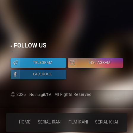
FOLLOW US
TELEGRAM
INSTAGRAM
FACEBOOK
2026
All Rights Reserved.
NostalgikTV
HOME
SERIAL IRANI
FILM IRANI
SERIAL KHAREJI