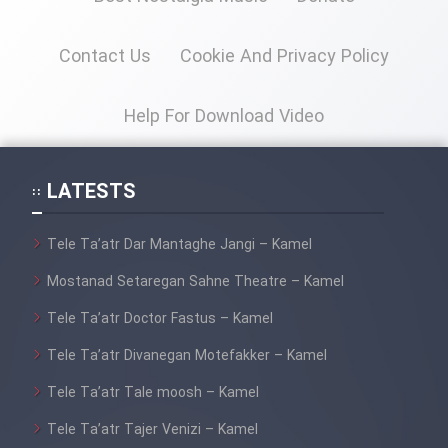
Contact Us
Cookie And Privacy Policy
Help For Download Video
LATESTS
Tele Ta’atr Dar Mantaghe Jangi – Kamel
Mostanad Setaregan Sahne Theatre – Kamel
Tele Ta’atr Doctor Fastus – Kamel
Tele Ta’atr Divanegan Motefakker – Kamel
Tele Ta’atr Tale moosh – Kamel
Tele Ta’atr Tajer Venizi – Kamel