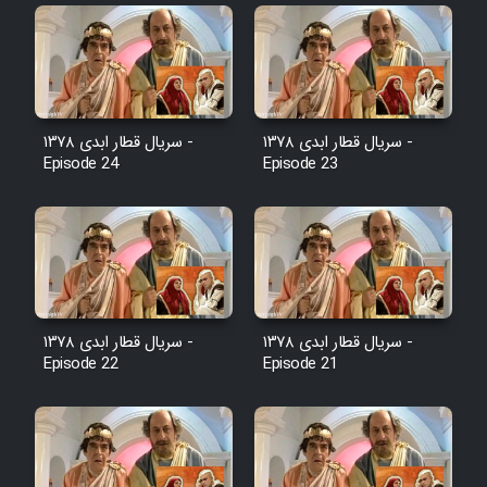
Farsi (Ghabl Az Enghelab)
Serial Ayeneh 1364
سریال قطار ابدی ۱۳۷۸ -
سریال قطار ابدی ۱۳۷۸ -
Serial Bazam Madresam Dir
Episode 24
Episode 23
Shod 1362
Serial Hojr ebn Oday 1381
Film Akharin Marhaleh
سریال قطار ابدی ۱۳۷۸ -
سریال قطار ابدی ۱۳۷۸ -
Episode 22
Episode 21
Film Atash Penhan
Animeishen Cinemaei Safar Be
Sarzamin Dur