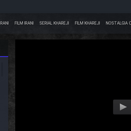
IRANI
FILM IRANI
SERIAL KHAREJI
FILM KHAREJI
NOSTALGIA 