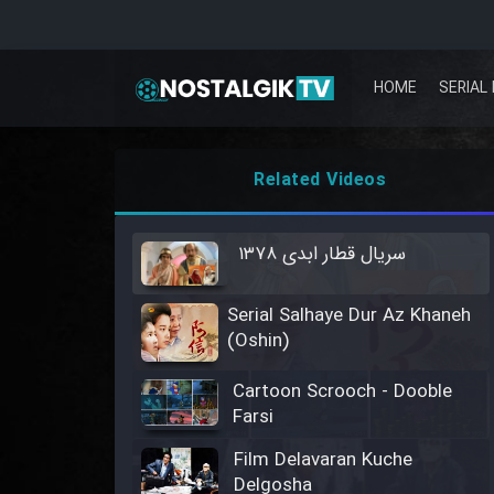
HOME
SERIAL 
Related Videos
سریال قطار ابدی ۱۳۷۸
Serial Salhaye Dur Az Khaneh
(Oshin)
Cartoon Scrooch - Dooble
Farsi
Film Delavaran Kuche
Delgosha