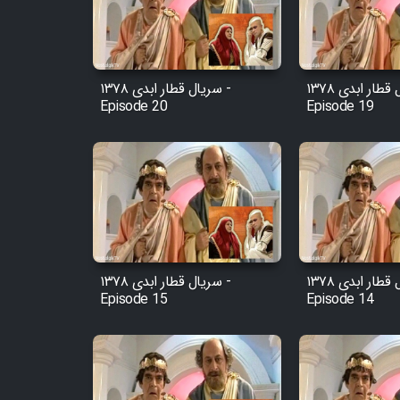
Cartoon Robin Hood - Dooble
Farsi (Ghabl Az Enghelab)
سریال قطار ابدی ۱۳۷۸ -
سریال قطار ابدی ۱۳۷۸ -
Episode 20
Episode 19
Serial Ayeneh 1364
Serial Bazam Madresam Dir
Shod 1362
Serial Hojr ebn Oday 1381
سریال قطار ابدی ۱۳۷۸ -
سریال قطار ابدی ۱۳۷۸ -
Film Akharin Marhaleh
Episode 15
Episode 14
Film Atash Penhan