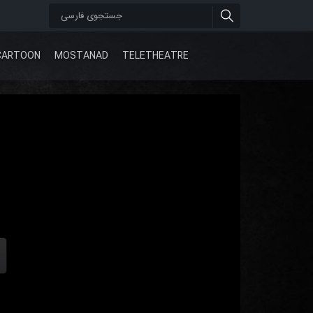
CARTOON
MOSTANAD
TELETHEATRE