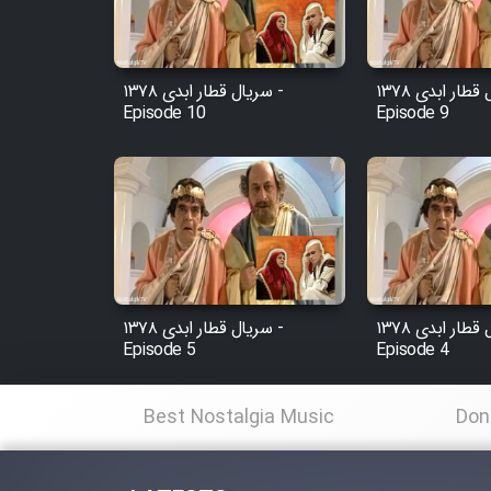
Animeishen Cinemaei Safar
Be Sarzamin Dur
Film Jangju Pirooz
سریال قطار ابدی ۱۳۷۸ -
سریال قطار ابدی ۱۳۷۸ -
Episode 10
Episode 9
Film Padzahr
Film Shab Rubah
Film Shah Khamush
سریال قطار ابدی ۱۳۷۸ -
سریال قطار ابدی ۱۳۷۸ -
Film Fil Dar Tariki
Episode 5
Episode 4
Film Farsh Bad
Best Nostalgia Music
Don
Film In Haft Nafar