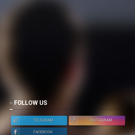
FOLLOW US
TELEGRAM
INSTAGRAM
FACEBOOK