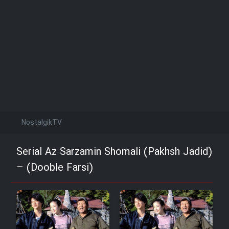
NostalgikTV
Serial Az Sarzamin Shomali (Pakhsh Jadid)
– (Dooble Farsi)