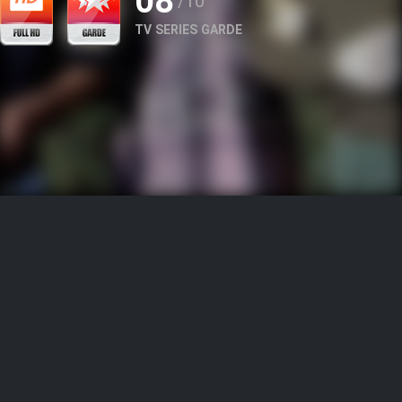
08
/10
TV SERIES GARDE